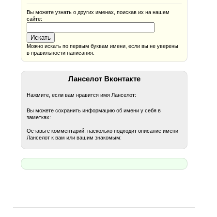
Вы можете узнать о других именах, поискав их на нашем
сайте:
Можно искать по первым буквам имени, если вы не уверены
в правильности написания.
Ланселот Вконтакте
Нажмите, если вам нравится имя Ланселот:
Вы можете сохранить информацию об имени у себя в
заметках:
Оставьте комментарий, насколько подходит описание имени
Ланселот к вам или вашим знакомым: