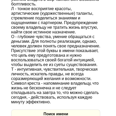
болтливость.
Л - тонкое восприятие красоты,
артистические (художественные) таланты,
стремление поделиться знаниями и
ощущениями с партнером. Предупреждение
своему владельцу не тратить жизнь впустую,
найти свое истинное назначение.
О - глубокие чувства, умение обращаться с
деньгами. Для полноты реализации, однако,
человек должен понять свое предназначение.
Присутствие этой буквы в имени показывает,
что цель ему предуготована и нужно
воспользоваться своей богатой интуицией,
чтобы выделить ее из суеты существования.
Т - интуитивная, чувствительная, творческая
личность, искатель правды, не всегда
соразмеряющий желания и возможности.
Символ креста - напоминание владельцу, что
жизнь не бесконечна и не следует
откладывать на завтра то, что можно сделать
сегодня, - действовать, используя каждую
минуту эффективно.
Поиск имени