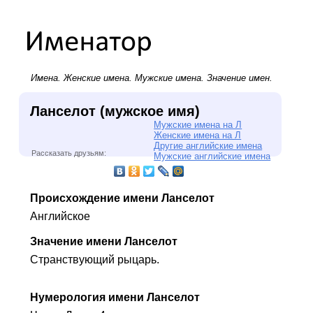
Имена.
Женские имена
.
Мужские имена
. Значение имен.
Ланселот (мужское имя)
Мужские имена на Л
Женские имена на Л
Другие английские имена
Рассказать друзьям:
Мужские английские имена
Происхождение имени Ланселот
Английское
Значение имени Ланселот
Странствующий рыцарь.
Нумерология имени Ланселот