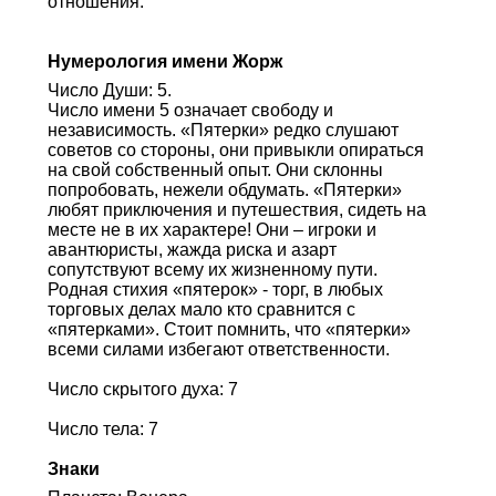
отношения.
Нумерология имени Жорж
Число Души: 5.
Число имени 5 означает свободу и
независимость. «Пятерки» редко слушают
советов со стороны, они привыкли опираться
на свой собственный опыт. Они склонны
попробовать, нежели обдумать. «Пятерки»
любят приключения и путешествия, сидеть на
месте не в их характере! Они – игроки и
авантюристы, жажда риска и азарт
сопутствуют всему их жизненному пути.
Родная стихия «пятерок» - торг, в любых
торговых делах мало кто сравнится с
«пятерками». Стоит помнить, что «пятерки»
всеми силами избегают ответственности.
Число скрытого духа: 7
Число тела: 7
Знаки