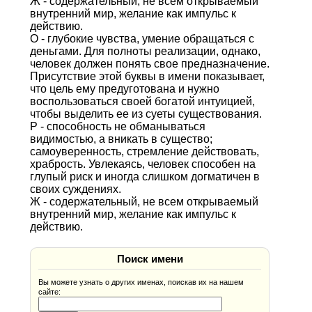
Ж - содержательный, не всем открываемый
внутренний мир, желание как импульс к
действию.
О - глубокие чувства, умение обращаться с
деньгами. Для полноты реализации, однако,
человек должен понять свое предназначение.
Присутствие этой буквы в имени показывает,
что цель ему предуготована и нужно
воспользоваться своей богатой интуицией,
чтобы выделить ее из суеты существования.
Р - способность не обманываться
видимостью, а вникать в существо;
самоуверенность, стремление действовать,
храбрость. Увлекаясь, человек способен на
глупый риск и иногда слишком догматичен в
своих суждениях.
Ж - содержательный, не всем открываемый
внутренний мир, желание как импульс к
действию.
Поиск имени
Вы можете узнать о других именах, поискав их на нашем
сайте: