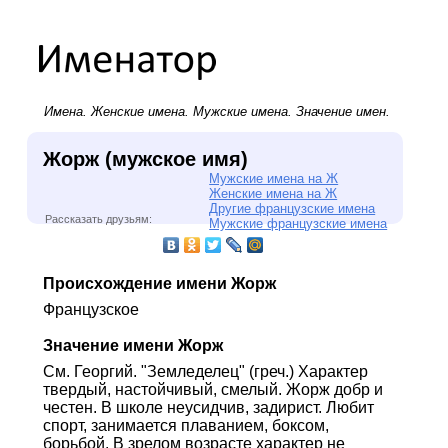
Имена.
Женские имена
.
Мужские имена
. Значение имен.
Жорж (мужское имя)
Мужские имена на Ж
Женские имена на Ж
Другие французские имена
Рассказать друзьям:
Мужские французские имена
Происхождение имени Жорж
Французское
Значение имени Жорж
См. Георгий. "Земледелец" (греч.) Характер
твердый, настойчивый, смелый. Жорж добр и
честен. В школе неусидчив, задирист. Любит
спорт, занимается плаванием, боксом,
борьбой. В зрелом возрасте характер не