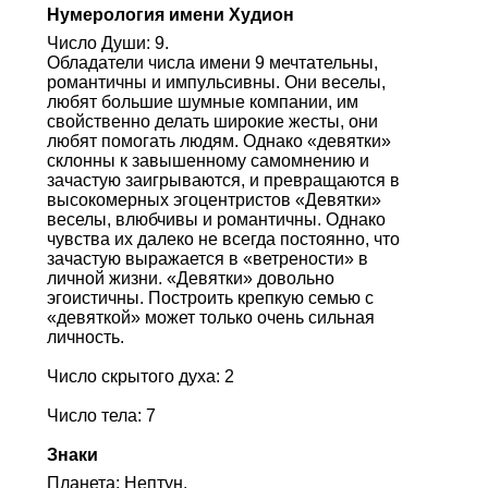
Нумерология имени Худион
Число Души: 9.
Обладатели числа имени 9 мечтательны,
романтичны и импульсивны. Они веселы,
любят большие шумные компании, им
свойственно делать широкие жесты, они
любят помогать людям. Однако «девятки»
склонны к завышенному самомнению и
зачастую заигрываются, и превращаются в
высокомерных эгоцентристов «Девятки»
веселы, влюбчивы и романтичны. Однако
чувства их далеко не всегда постоянно, что
зачастую выражается в «ветрености» в
личной жизни. «Девятки» довольно
эгоистичны. Построить крепкую семью с
«девяткой» может только очень сильная
личность.
Число скрытого духа: 2
Число тела: 7
Знаки
Планета: Нептун.