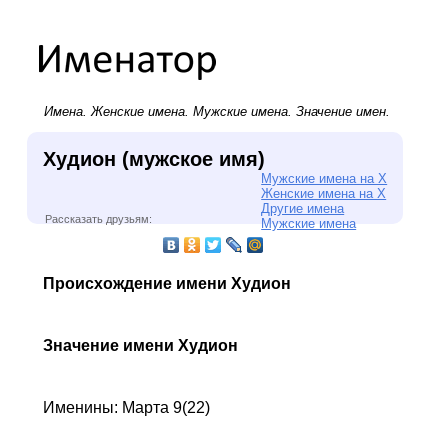
Имена.
Женские имена
.
Мужские имена
. Значение имен.
Худион (мужское имя)
Мужские имена на Х
Женские имена на Х
Другие имена
Рассказать друзьям:
Мужские имена
Происхождение имени Худион
Значение имени Худион
Именины: Марта 9(22)