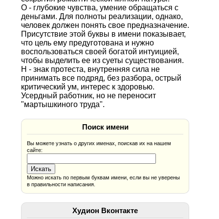
О - глубокие чувства, умение обращаться с
деньгами. Для полноты реализации, однако,
человек должен понять свое предназначение.
Присутствие этой буквы в имени показывает,
что цель ему предуготована и нужно
воспользоваться своей богатой интуицией,
чтобы выделить ее из суеты существования.
Н - знак протеста, внутренняя сила не
принимать все подряд, без разбора, острый
критический ум, интерес к здоровью.
Усердный работник, но не переносит
"мартышкиного труда".
Поиск имени
Вы можете узнать о других именах, поискав их на нашем
сайте:
Можно искать по первым буквам имени, если вы не уверены
в правильности написания.
Худион Вконтакте