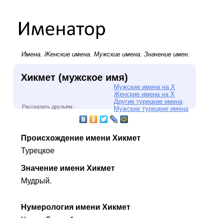
Имена.
Женские имена
.
Мужские имена
. Значение имен.
Хикмет (мужское имя)
Мужские имена на Х
Женские имена на Х
Другие турецкие имена
Рассказать друзьям:
Мужские турецкие имена
Происхождение имени Хикмет
Турецкое
Значение имени Хикмет
Мудрый.
Нумерология имени Хикмет