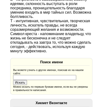
идеями, склонность выступать в роли
посредника, проницательность благодаря
умению входить в мир тайных сил. Возможна
болтливость.
Т - интуитивная, чувствительная, творческая
личность, искатель правды, не всегда
соразмеряющий желания и возможности.
Символ креста - напоминание владельцу, что
жизнь не бесконечна и не следует
откладывать на завтра то, что можно сделать
сегодня, - действовать, используя каждую
минуту эффективно.
Поиск имени
Вы можете узнать о других именах, поискав их на нашем
сайте:
Можно искать по первым буквам имени, если вы не уверены
в правильности написания.
Хикмет Вконтакте