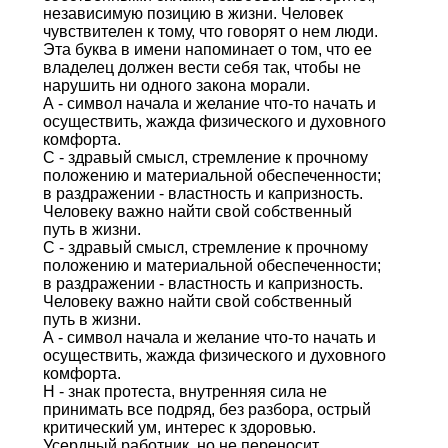
независимую позицию в жизни. Человек
чувствителен к тому, что говорят о нем люди.
Эта буква в имени напоминает о том, что ее
владелец должен вести себя так, чтобы не
нарушить ни одного закона морали.
А - символ начала и желание что-то начать и
осуществить, жажда физического и духовного
комфорта.
С - здравый смысл, стремление к прочному
положению и материальной обеспеченности;
в раздражении - властность и капризность.
Человеку важно найти свой собственный
путь в жизни.
С - здравый смысл, стремление к прочному
положению и материальной обеспеченности;
в раздражении - властность и капризность.
Человеку важно найти свой собственный
путь в жизни.
А - символ начала и желание что-то начать и
осуществить, жажда физического и духовного
комфорта.
Н - знак протеста, внутренняя сила не
принимать все подряд, без разбора, острый
критический ум, интерес к здоровью.
Усердный работник, но не переносит