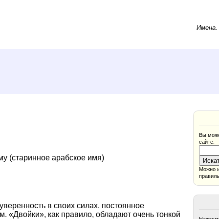
Имена
Вы може
сайте:
у (старинное арабское имя)
Можно и
правиль
уверенность в своих силах, постоянное
м. «Двойки», как правило, обладают очень тонкой
Нажмите