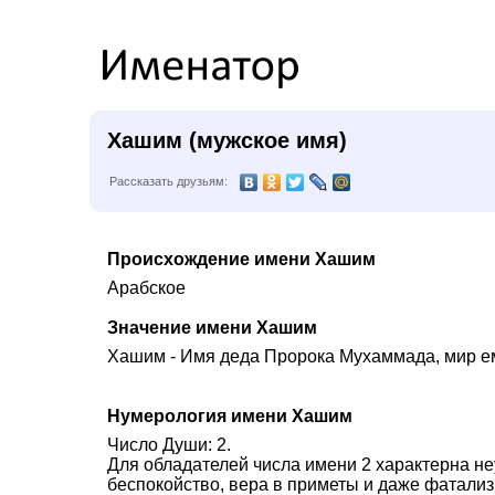
Хашим (мужское имя)
Рассказать друзьям:
Происхождение имени Хашим
Арабское
Значение имени Хашим
Хашим - Имя деда Пророка Мухаммада, мир ем
Нумерология имени Хашим
Число Души: 2.
Для обладателей числа имени 2 характерна не
беспокойство, вера в приметы и даже фатализ