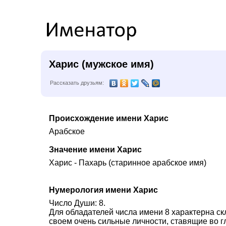
Харис (мужское имя)
Рассказать друзьям:
Происхождение имени Харис
Арабское
Значение имени Харис
Харис - Пахарь (старинное арабское имя)
Нумерология имени Харис
Число Души: 8.
Для обладателей числа имени 8 характерна ск
своем очень сильные личности, ставящие во г