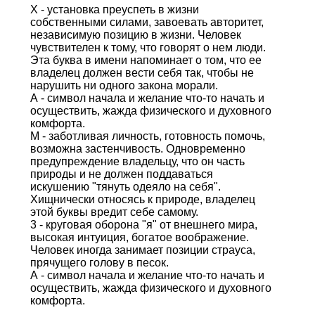
Х - установка преуспеть в жизни
собственными силами, завоевать авторитет,
независимую позицию в жизни. Человек
чувствителен к тому, что говорят о нем люди.
Эта буква в имени напоминает о том, что ее
владелец должен вести себя так, чтобы не
нарушить ни одного закона морали.
А - символ начала и желание что-то начать и
осуществить, жажда физического и духовного
комфорта.
М - заботливая личность, готовность помочь,
возможна застенчивость. Одновременно
предупреждение владельцу, что он часть
природы и не должен поддаваться
искушению "тянуть одеяло на себя".
Хищнически относясь к природе, владелец
этой буквы вредит себе самому.
3 - круговая оборона "я" от внешнего мира,
высокая интуиция, богатое воображение.
Человек иногда занимает позиции страуса,
прячущего голову в песок.
А - символ начала и желание что-то начать и
осуществить, жажда физического и духовного
комфорта.