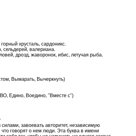
, горный хрусталь, сардоникс.
, сельдерей, валериана.
оловей, дрозд, жаворонок, ибис, летучая рыба.
стом, Вымарать, Вычеркнуть)
О, Едино, Воедино, "Вместе с")
д
и силами, завоевать авторитет, независимую
 что говорят о нем люди. Эта буква в имени