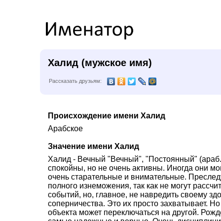
Халид (мужское имя)
Рассказать друзьям:
Происхождение имени Халид
Арабское
Значение имени Халид
Халид - Вечный "Вечный", "Постоянный" (араб.
спокойны, но не очень активны. Иногда они мог
очень старательные и внимательные. Преследу
полного изнеможения, так как не могут рассчи
событий, но, главное, не навредить своему зд
соперничества. Это их просто захватывает. Но
объекта может переключаться на другой. Рож