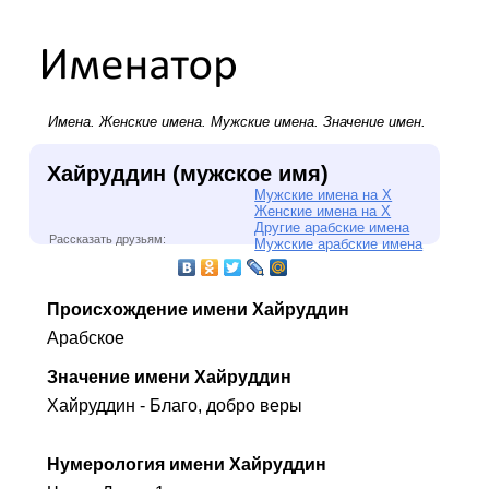
Имена.
Женские имена
.
Мужские имена
. Значение имен.
Хайруддин (мужское имя)
Мужские имена на Х
Женские имена на Х
Другие арабские имена
Рассказать друзьям:
Мужские арабские имена
Происхождение имени Хайруддин
Арабское
Значение имени Хайруддин
Хайруддин - Благо, добро веры
Нумерология имени Хайруддин