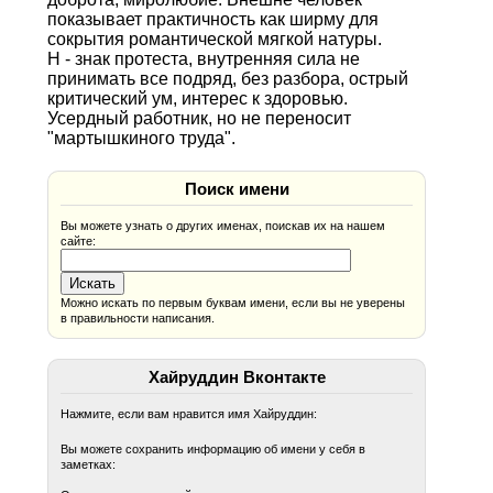
показывает практичность как ширму для
сокрытия романтической мягкой натуры.
Н - знак протеста, внутренняя сила не
принимать все подряд, без разбора, острый
критический ум, интерес к здоровью.
Усердный работник, но не переносит
"мартышкиного труда".
Поиск имени
Вы можете узнать о других именах, поискав их на нашем
сайте:
Можно искать по первым буквам имени, если вы не уверены
в правильности написания.
Хайруддин Вконтакте
Нажмите, если вам нравится имя Хайруддин:
Вы можете сохранить информацию об имени у себя в
заметках: