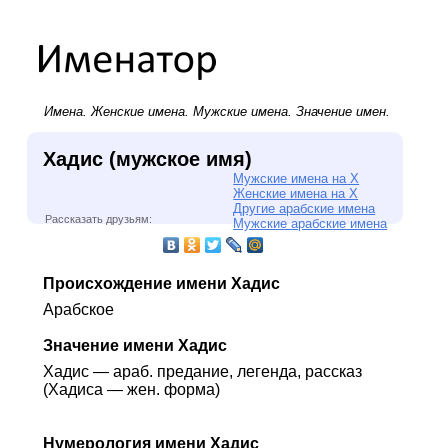
Имена.
Женские имена
.
Мужские имена
. Значение имен.
Хадис (мужское имя)
Мужские имена на Х
Женские имена на Х
Другие арабские имена
Рассказать друзьям:
Мужские арабские имена
Происхождение имени Хадис
Арабское
Значение имени Хадис
Хадис — араб. предание, легенда, рассказ
(Хадиса — жен. форма)
Нумерология имени Хадис