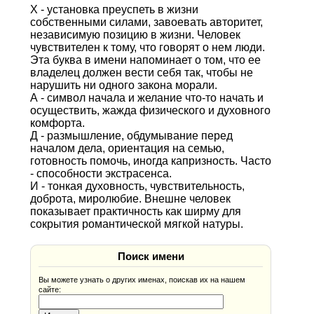
Х - установка преуспеть в жизни
собственными силами, завоевать авторитет,
независимую позицию в жизни. Человек
чувствителен к тому, что говорят о нем люди.
Эта буква в имени напоминает о том, что ее
владелец должен вести себя так, чтобы не
нарушить ни одного закона морали.
А - символ начала и желание что-то начать и
осуществить, жажда физического и духовного
комфорта.
Д - размышление, обдумывание перед
началом дела, ориентация на семью,
готовность помочь, иногда капризность. Часто
- способности экстрасенса.
И - тонкая духовность, чувствительность,
доброта, миролюбие. Внешне человек
показывает практичность как ширму для
сокрытия романтической мягкой натуры.
Поиск имени
Вы можете узнать о других именах, поискав их на нашем
сайте: