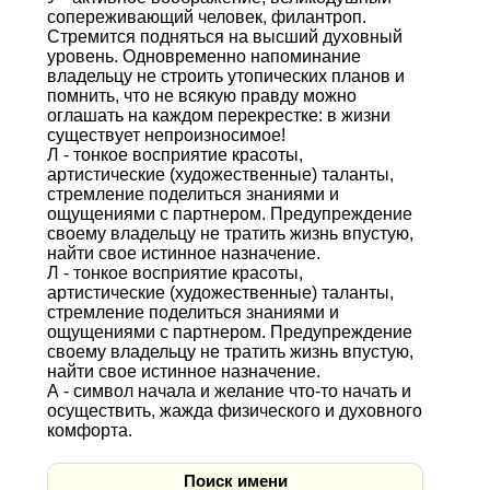
сопереживающий человек, филантроп.
Стремится подняться на высший духовный
уровень. Одновременно напоминание
владельцу не строить утопических планов и
помнить, что не всякую правду можно
оглашать на каждом перекрестке: в жизни
существует непроизносимое!
Л - тонкое восприятие красоты,
артистические (художественные) таланты,
стремление поделиться знаниями и
ощущениями с партнером. Предупреждение
своему владельцу не тратить жизнь впустую,
найти свое истинное назначение.
Л - тонкое восприятие красоты,
артистические (художественные) таланты,
стремление поделиться знаниями и
ощущениями с партнером. Предупреждение
своему владельцу не тратить жизнь впустую,
найти свое истинное назначение.
А - символ начала и желание что-то начать и
осуществить, жажда физического и духовного
комфорта.
Поиск имени