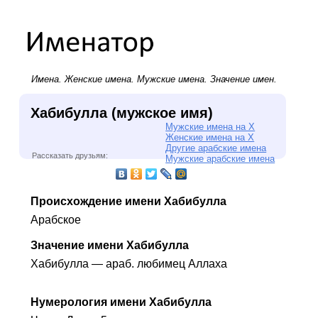
Имена.
Женские имена
.
Мужские имена
. Значение имен.
Хабибулла (мужское имя)
Мужские имена на Х
Женские имена на Х
Другие арабские имена
Рассказать друзьям:
Мужские арабские имена
Происхождение имени Хабибулла
Арабское
Значение имени Хабибулла
Хабибулла — араб. любимец Аллаха
Нумерология имени Хабибулла