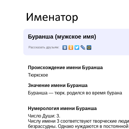
Буранша (мужское имя)
Рассказать друзьям:
Происхождение имени Буранша
Тюркское
Значение имени Буранша
Буранша — тюрк. родился во время бурана
Нумерология имени Буранша
Число Души: 3.
Числу имени 3 соответствуют творческие люди.
безрассудны. Однако нуждаются в постоянной 