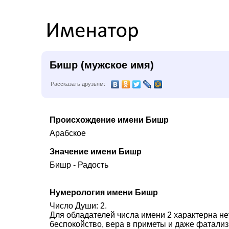
Бишр (мужское имя)
Рассказать друзьям:
Происхождение имени Бишр
Арабское
Значение имени Бишр
Бишр - Радость
Нумерология имени Бишр
Число Души: 2.
Для обладателей числа имени 2 характерна не
беспокойство, вера в приметы и даже фатализ