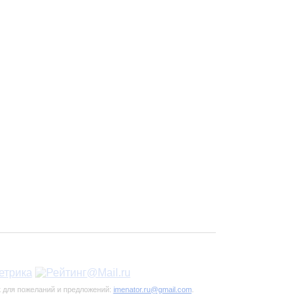
к для пожеланий и предложений:
imenator.ru@gmail.com
.