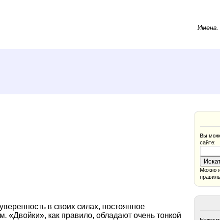
Имена
Вы може
сайте:
Можно и
правиль
уверенность в своих силах, постоянное
м. «Двойки», как правило, обладают очень тонкой
Нажмите