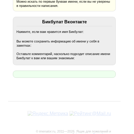
Можно искать по первым буквам имени, если вы не уверены
в правильности написания.
Бикбулат Вконтакте
Нажмите, если вам нравится имя Бикбулат:
Вы можете сохранить информацию об имени у себя в
заметках:
Оставьте комментарий, насколько подходит описание имени
Бикбулат к вам или вашим знакомым:
© imenator.ru, 2011—2026. Ящик для пожеланий и