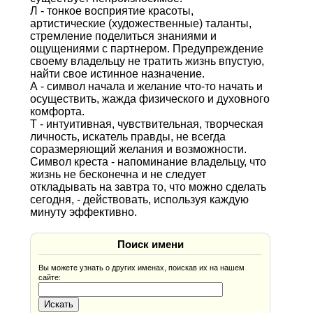
Л - тонкое восприятие красоты,
артистические (художественные) таланты,
стремление поделиться знаниями и
ощущениями с партнером. Предупреждение
своему владельцу не тратить жизнь впустую,
найти свое истинное назначение.
А - символ начала и желание что-то начать и
осуществить, жажда физического и духовного
комфорта.
Т - интуитивная, чувствительная, творческая
личность, искатель правды, не всегда
соразмеряющий желания и возможности.
Символ креста - напоминание владельцу, что
жизнь не бесконечна и не следует
откладывать на завтра то, что можно сделать
сегодня, - действовать, используя каждую
минуту эффективно.
Поиск имени
Вы можете узнать о других именах, поискав их на нашем
сайте: