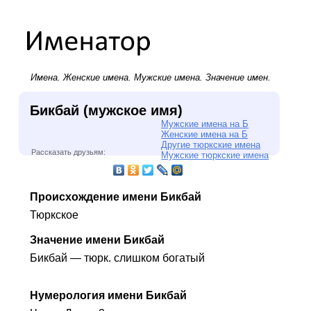
Имена.
Женские имена
.
Мужские имена
. Значение имен.
Бикбай (мужское имя)
Мужские имена на Б
Женские имена на Б
Другие тюркские имена
Рассказать друзьям:
Мужские тюркские имена
Происхождение имени Бикбай
Тюркское
Значение имени Бикбай
Бикбай — тюрк. слишком богатый
Нумерология имени Бикбай