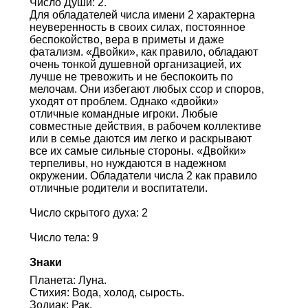
Число Души: 2.
Для обладателей числа имени 2 характерна
неуверенность в своих силах, постоянное
беспокойство, вера в приметы и даже
фатализм. «Двойки», как правило, обладают
очень тонкой душевной организацией, их
лучше не тревожить и не беспокоить по
мелочам. Они избегают любых ссор и споров,
уходят от проблем. Однако «двойки»
отличные командные игроки. Любые
совместные действия, в рабочем коллективе
или в семье даются им легко и раскрывают
все их самые сильные стороны. «Двойки»
терпеливы, но нуждаются в надежном
окружении. Обладатели числа 2 как правило
отличные родители и воспитатели.
Число скрытого духа: 2
Число тела: 9
Знаки
Планета: Луна.
Стихия: Вода, холод, сырость.
Зодиак: Рак.