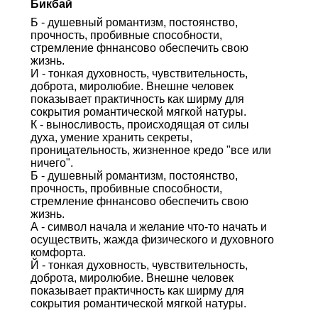
Бикбай
Б - душевный романтизм, постоянство,
прочность, пробивные способности,
стремление фннансово обеспечить свою
жизнь.
И - тонкая духовность, чувствительность,
доброта, миролюбие. Внешне человек
показывает практичность как ширму для
сокрытия романтической мягкой натуры.
К - выносливость, происходящая от силы
духа, умение хранить секреты,
проницательность, жизненное кредо "все или
ничего".
Б - душевный романтизм, постоянство,
прочность, пробивные способности,
стремление фннансово обеспечить свою
жизнь.
А - символ начала и желание что-то начать и
осуществить, жажда физического и духовного
комфорта.
Й - тонкая духовность, чувствительность,
доброта, миролюбие. Внешне человек
показывает практичность как ширму для
сокрытия романтической мягкой натуры.