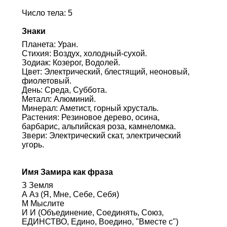
Число тела: 5
Знаки
Планета: Уран.
Стихия: Воздух, холодный-сухой.
Зодиак: Козерог, Водолей.
Цвет: Электрический, блестящий, неоновый,
фиолетовый.
День: Среда, Суббота.
Металл: Алюминий.
Минерал: Аметист, горный хрусталь.
Растения: Резиновое дерево, осина,
барбарис, альпийская роза, камнеломка.
Звери: Электрический скат, электрический
угорь.
Имя Замира как фраза
З Земля
А Аз (Я, Мне, Себе, Себя)
М Мыслите
И И (Объединение, Соединять, Союз,
ЕДИНСТВО, Едино, Воедино, "Вместе с")