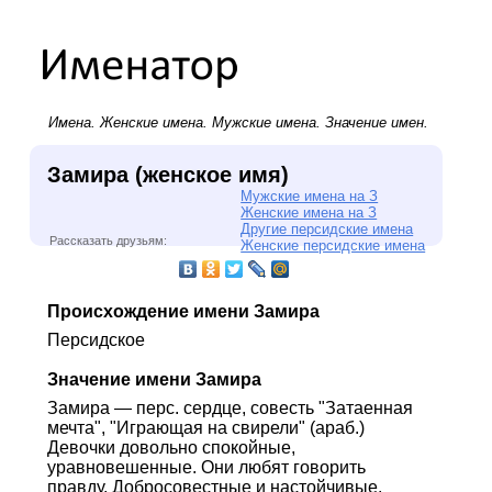
Имена.
Женские имена
.
Мужские имена
. Значение имен.
Замира (женское имя)
Мужские имена на З
Женские имена на З
Другие персидские имена
Рассказать друзьям:
Женские персидские имена
Происхождение имени Замира
Персидское
Значение имени Замира
Замира — перс. сердце, совесть "Затаенная
мечта", "Играющая на свирели" (араб.)
Девочки довольно спокойные,
уравновешенные. Они любят говорить
правду. Добросовестные и настойчивые.