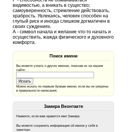
видимостью, а вникать в существо;
самоуверенность, стремление действовать,
храбрость. Увлекаясь, человек способен на
глупый риск и иногда слишком догматичен в
своих суждениях.
А - символ начала и желание что-то начать и
осуществить, жажда физического и духовного
комфорта.
Поиск имени
Вы можете узнать о других именах, поискав их на нашем
сайте:
Можно искать по первым буквам имени, если вы не уверены
в правильности написания.
Замира Вконтакте
Нажмите, если вам нравится имя Замира:
Вы можете сохранить информацию об имени у себя в
заметках: