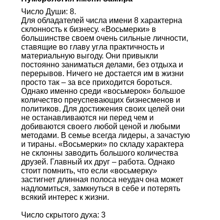
Число Души: 8.
Для обладателей числа имени 8 характерна
склонность к бизнесу. «Восьмерки» в
большинстве своем очень сильные личности,
ставящие во главу угла практичность и
материальную выгоду. Они привыкли
постоянно заниматься делами, без отдыха и
перерывов. Ничего не достается им в жизни
просто так – за все приходится бороться.
Однако именно среди «восьмерок» большое
количество преуспевающих бизнесменов и
политиков. Для достижения своих целей они
не останавливаются ни перед чем и
добиваются своего любой ценой и любыми
методами. В семье всегда лидеры, а зачастую
и тираны. «Восьмерки» по складу характера
не склонны заводить большого количества
друзей. Главный их друг – работа. Однако
стоит помнить, что если «восьмерку»
застигнет длинная полоса неудач она может
надломиться, замкнуться в себе и потерять
всякий интерес к жизни.
Число скрытого духа: 3