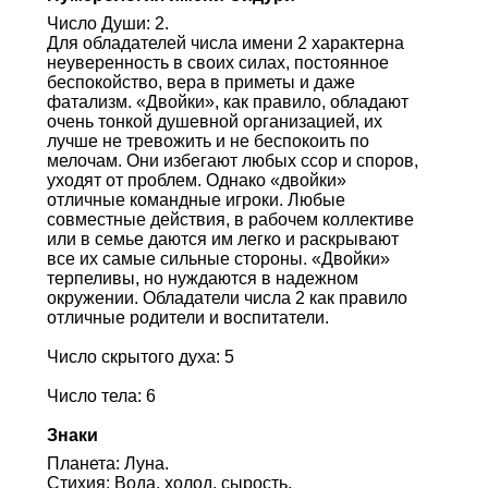
Число Души: 2.
Для обладателей числа имени 2 характерна
неуверенность в своих силах, постоянное
беспокойство, вера в приметы и даже
фатализм. «Двойки», как правило, обладают
очень тонкой душевной организацией, их
лучше не тревожить и не беспокоить по
мелочам. Они избегают любых ссор и споров,
уходят от проблем. Однако «двойки»
отличные командные игроки. Любые
совместные действия, в рабочем коллективе
или в семье даются им легко и раскрывают
все их самые сильные стороны. «Двойки»
терпеливы, но нуждаются в надежном
окружении. Обладатели числа 2 как правило
отличные родители и воспитатели.
Число скрытого духа: 5
Число тела: 6
Знаки
Планета: Луна.
Стихия: Вода, холод, сырость.