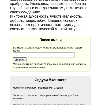
храбрость. Увлекаясь, человек способен на
глупый риск и иногда слишком догматичен в
своих суждениях.
И - тонкая духовность, чувствительность,
доброта, миролюбие. Внешне человек
показывает практичность как ширму для
сокрытия романтической мягкой натуры.
Поиск имени
Вы можете узнать о других именах, поискав их на нашем
сайте:
Можно искать по первым буквам имени, если вы не уверены
в правильности написания.
Сидури Вконтакте
Нажмите, если вам нравится имя Сидури:
Вы можете сохранить информацию об имени у себя в
заметках: