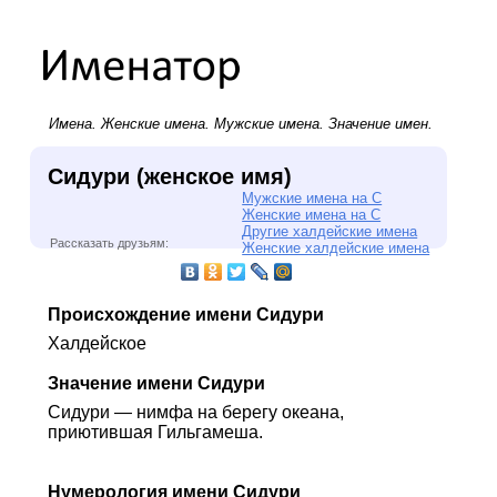
Имена.
Женские имена
.
Мужские имена
. Значение имен.
Сидури (женское имя)
Мужские имена на С
Женские имена на С
Другие халдейские имена
Рассказать друзьям:
Женские халдейские имена
Происхождение имени Сидури
Халдейское
Значение имени Сидури
Сидури — нимфа на берегу океана,
приютившая Гильгамеша.
Нумерология имени Сидури