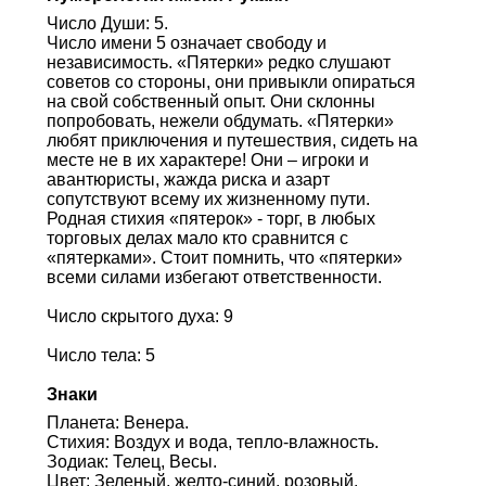
Число Души: 5.
Число имени 5 означает свободу и
независимость. «Пятерки» редко слушают
советов со стороны, они привыкли опираться
на свой собственный опыт. Они склонны
попробовать, нежели обдумать. «Пятерки»
любят приключения и путешествия, сидеть на
месте не в их характере! Они – игроки и
авантюристы, жажда риска и азарт
сопутствуют всему их жизненному пути.
Родная стихия «пятерок» - торг, в любых
торговых делах мало кто сравнится с
«пятерками». Стоит помнить, что «пятерки»
всеми силами избегают ответственности.
Число скрытого духа: 9
Число тела: 5
Знаки
Планета: Венера.
Стихия: Воздух и вода, тепло-влажность.
Зодиак: Телец, Весы.
Цвет: Зеленый, желто-синий, розовый.