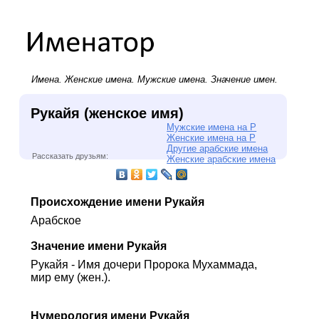
Имена.
Женские имена
.
Мужские имена
. Значение имен.
Рукайя (женское имя)
Мужские имена на Р
Женские имена на Р
Другие арабские имена
Рассказать друзьям:
Женские арабские имена
Происхождение имени Рукайя
Арабское
Значение имени Рукайя
Рукайя - Имя дочери Пророка Мухаммада,
мир ему (жен.).
Нумерология имени Рукайя