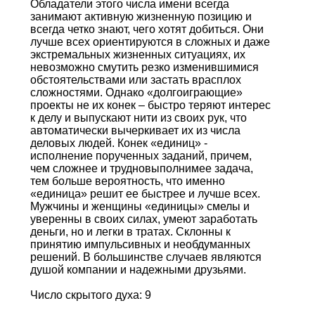
Обладатели этого числа имени всегда
занимают активную жизненную позицию и
всегда четко знают, чего хотят добиться. Они
лучше всех ориентируются в сложных и даже
экстремальных жизненных ситуациях, их
невозможно смутить резко изменившимися
обстоятельствами или застать врасплох
сложностями. Однако «долгоиграющие»
проекты не их конек – быстро теряют интерес
к делу и выпускают нити из своих рук, что
автоматически вычеркивает их из числа
деловых людей. Конек «единиц» -
исполнение порученных заданий, причем,
чем сложнее и трудновыполнимее задача,
тем больше вероятность, что именно
«единица» решит ее быстрее и лучше всех.
Мужчины и женщины «единицы» смелы и
уверенны в своих силах, умеют заработать
деньги, но и легки в тратах. Склонны к
принятию импульсивных и необдуманных
решений. В большинстве случаев являются
душой компании и надежными друзьями.
Число скрытого духа: 9