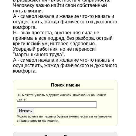
Человеку важно найти свой собственный
путь в жизни.
А - символ начала и желание что-то начать и
осуществить, жажда физического и духовного
комфорта.
Н - знак протеста, внутренняя сила не
принимать все подряд, без разбора, острый
критический ум, интерес к здоровью.
Усердный работник, но не переносит
"мартышкиного труда".
А - символ начала и желание что-то начать и
осуществить, жажда физического и духовного
комфорта.
Поиск имени
Вы можете узнать о других именах, поискав их на нашем
сайте:
Можно искать по первым буквам имени, если вы не уверены
в правильности написания.