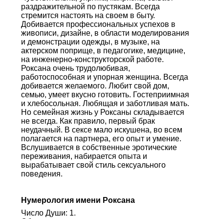
раздражительной по пустякам. Всегда
стремится настоять на своем в быту.
Добивается профессиональных успехов в
живописи, дизайне, в области моделирования
и демонстрации одежды, в музыке, на
актерском поприще, в педагогике, медицине,
на инженерно-конструкторской работе.
Роксана очень трудолюбивая,
работоспособная и упорная женщина. Всегда
добивается желаемого. Любит свой дом,
семью, умеет вкусно готовить. Гостеприимная
и хлебосольная. Любящая и заботливая мать.
Но семейная жизнь у Роксаны складывается
не всегда. Как правило, первый брак
неудачный. В сексе мало искушена, во всем
полагается на партнера, его опыт и умение.
Вслушивается в собственные эротические
переживания, набирается опыта и
вырабатывает свой стиль сексуального
поведения.
Нумерология имени Роксана
Число Души: 1.