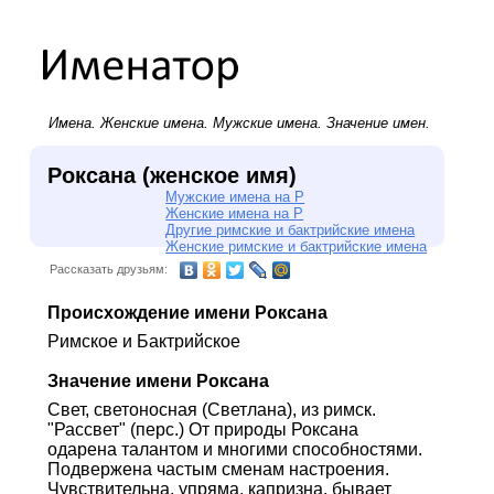
Имена.
Женские имена
.
Мужские имена
. Значение имен.
Роксана (женское имя)
Мужские имена на Р
Женские имена на Р
Другие римские и бактрийские имена
Женские римские и бактрийские имена
Рассказать друзьям:
Происхождение имени Роксана
Римское и Бактрийское
Значение имени Роксана
Свет, светоносная (Светлана), из римск.
"Рассвет" (перс.) От природы Роксана
одарена талантом и многими способностями.
Подвержена частым сменам настроения.
Чувствительна, упряма, капризна, бывает