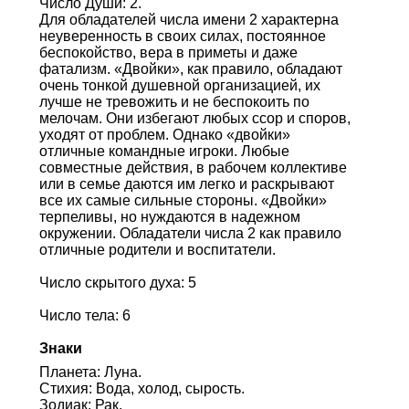
Число Души: 2.
Для обладателей числа имени 2 характерна
неуверенность в своих силах, постоянное
беспокойство, вера в приметы и даже
фатализм. «Двойки», как правило, обладают
очень тонкой душевной организацией, их
лучше не тревожить и не беспокоить по
мелочам. Они избегают любых ссор и споров,
уходят от проблем. Однако «двойки»
отличные командные игроки. Любые
совместные действия, в рабочем коллективе
или в семье даются им легко и раскрывают
все их самые сильные стороны. «Двойки»
терпеливы, но нуждаются в надежном
окружении. Обладатели числа 2 как правило
отличные родители и воспитатели.
Число скрытого духа: 5
Число тела: 6
Знаки
Планета: Луна.
Стихия: Вода, холод, сырость.
Зодиак: Рак.