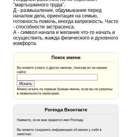
"мартышкиного труда".
Д - размышление, обдумывание перед
началом дела, ориентация на семью,
готовность помочь, иногда капризность. Часто
- способности экстрасенса.
А - символ начала и желание что-то начать и
осуществить, жажда физического и духовного
комфорта.
Поиск имени
Вы можете узнать о других именах, поискав их на нашем
сайте:
Можно искать по первым буквам имени, если вы не уверены
в правильности написания.
Рогенда Вконтакте
Нажмите, если вам нравится имя Рогенда:
Вы можете сохранить информацию об имени у себя в
заметках: