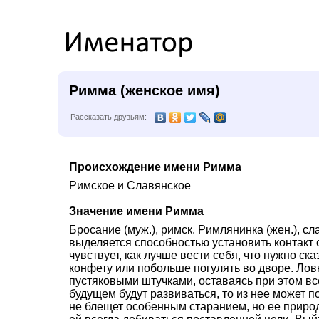
Римма (женское имя)
Рассказать друзьям:
Происхождение имени Римма
Римское и Славянское
Значение имени Римма
Бросание (муж.), римск. Римлянинка (жен.), с
выделяется способностью установить контакт 
чувствует, как лучше вести себя, что нужно ск
конфету или побольше погулять во дворе. Лов
пустяковыми штучками, оставаясь при этом вс
будущем будут развиваться, то из нее может 
не блещет особенным старанием, но ее приро