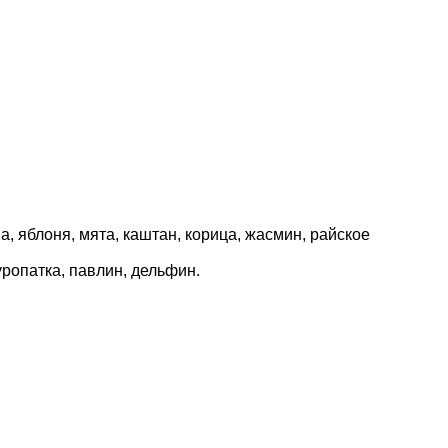
а, яблоня, мята, каштан, корица, жасмин, райское
куропатка, павлин, дельфин.