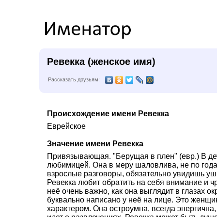
Ревекка (женское имя)
Рассказать друзьям:
Происхождение имени Ревекка
Еврейское
Значение имени Ревекка
Привязывающая. "Берущая в плен" (евр.) В де
любимицей. Она в меру шаловлива, не по года
взрослые разговоры, обязательно увидишь ушк
Ревекка любит обратить на себя внимание и ч
неё очень важно, как она выглядит в глазах о
буквально написано у неё на лице. Это женщи
характером. Она остроумна, всегда энергична,