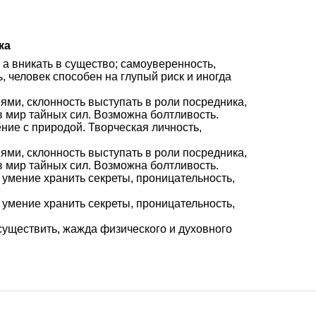
ка
 а вникать в существо; самоуверенность,
, человек способен на глупый риск и иногда
ями, склонность выступать в роли посредника,
 мир тайных сил. Возможна болтливость.
ение с природой. Творческая личность,
ями, склонность выступать в роли посредника,
 мир тайных сил. Возможна болтливость.
 умение хранить секреты, проницательность,
 умение хранить секреты, проницательность,
осуществить, жажда физического и духовного