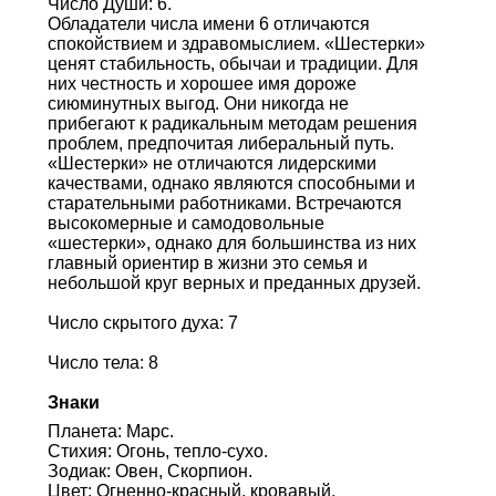
Число Души: 6.
Обладатели числа имени 6 отличаются
спокойствием и здравомыслием. «Шестерки»
ценят стабильность, обычаи и традиции. Для
них честность и хорошее имя дороже
сиюминутных выгод. Они никогда не
прибегают к радикальным методам решения
проблем, предпочитая либеральный путь.
«Шестерки» не отличаются лидерскими
качествами, однако являются способными и
старательными работниками. Встречаются
высокомерные и самодовольные
«шестерки», однако для большинства из них
главный ориентир в жизни это семья и
небольшой круг верных и преданных друзей.
Число скрытого духа: 7
Число тела: 8
Знаки
Планета: Марс.
Стихия: Огонь, тепло-сухо.
Зодиак: Овен, Скорпион.
Цвет: Огненно-красный, кровавый,