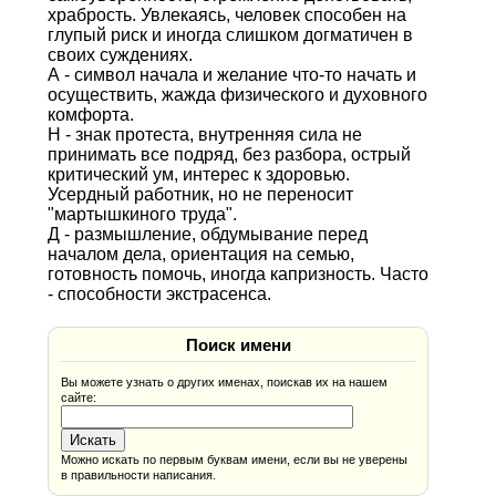
храбрость. Увлекаясь, человек способен на
глупый риск и иногда слишком догматичен в
своих суждениях.
А - символ начала и желание что-то начать и
осуществить, жажда физического и духовного
комфорта.
Н - знак протеста, внутренняя сила не
принимать все подряд, без разбора, острый
критический ум, интерес к здоровью.
Усердный работник, но не переносит
"мартышкиного труда".
Д - размышление, обдумывание перед
началом дела, ориентация на семью,
готовность помочь, иногда капризность. Часто
- способности экстрасенса.
Поиск имени
Вы можете узнать о других именах, поискав их на нашем
сайте:
Можно искать по первым буквам имени, если вы не уверены
в правильности написания.