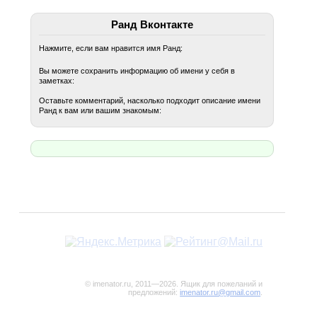
Ранд Вконтакте
Нажмите, если вам нравится имя Ранд:
Вы можете сохранить информацию об имени у себя в
заметках:
Оставьте комментарий, насколько подходит описание имени
Ранд к вам или вашим знакомым:
© imenator.ru, 2011—2026. Ящик для пожеланий и
предложений:
imenator.ru@gmail.com
.