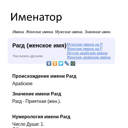
Имена.
Женские имена
.
Мужские имена
. Значение имен.
Рагд (женское имя)
Мужские имена на Р
Женские имена на Р
Другие арабские имена
Рассказать друзьям:
Женские арабские имена
Происхождение имени Рагд
Арабское
Значение имени Рагд
Рагд - Приятная (жен.).
Нумерология имени Рагд
Число Души: 1.