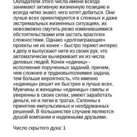
Обладатели этого числа имени всегда
занимают активную жизненную позицию и
всегда четко знают, чего хотят добиться. Они
лучше всех ориентируются в сложных и даже
экстремальных жизненных ситуациях, их
невозможно смутить резко изменившимися
обстоятельствами или застать врасплох
сложностями. Однако «долгоиграющие»
проекты не их конек – быстро теряют интерес
к делу и выпускают нити из своих рук, что
автоматически вычеркивает их из числа
деловых людей. Конек «единиц» -
исполнение порученных заданий, причем,
чем сложнее и трудновыполнимее задача,
тем больше вероятность, что именно
«единица» решит ее быстрее и лучше всех.
Мужчины и женщины «единицы» смелы и
уверенны в своих силах, умеют заработать
деньги, но и легки в тратах. Склонны к
принятию импульсивных и необдуманных
решений. В большинстве случаев являются
душой компании и надежными друзьями.
Число скрытого духа: 1