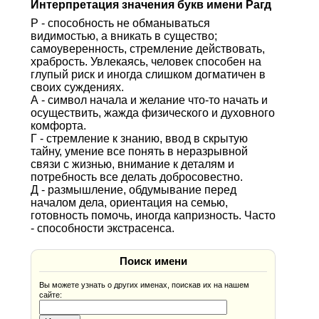
Интерпретация значения букв имени Рагд
Р - способность не обманываться
видимостью, а вникать в существо;
самоуверенность, стремление действовать,
храбрость. Увлекаясь, человек способен на
глупый риск и иногда слишком догматичен в
своих суждениях.
А - символ начала и желание что-то начать и
осуществить, жажда физического и духовного
комфорта.
Г - стремление к знанию, ввод в скрытую
тайну, умение все понять в неразрывной
связи с жизнью, внимание к деталям и
потребность все делать добросовестно.
Д - размышление, обдумывание перед
началом дела, ориентация на семью,
готовность помочь, иногда капризность. Часто
- способности экстрасенса.
Поиск имени
Вы можете узнать о других именах, поискав их на нашем
сайте: