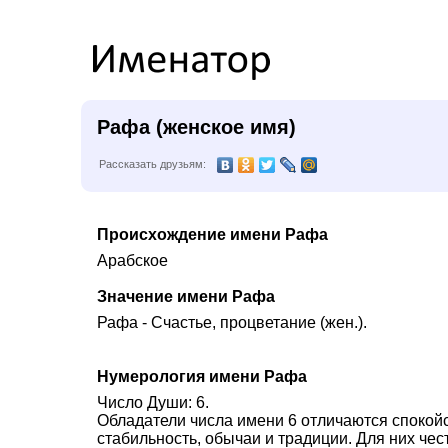
Рафа (женское имя)
Рассказать друзьям:
Происхождение имени Рафа
Арабское
Значение имени Рафа
Рафа - Счастье, процветание (жен.).
Нумерология имени Рафа
Число Души: 6.
Обладатели числа имени 6 отличаются спокой
стабильность, обычаи и традиции. Для них че