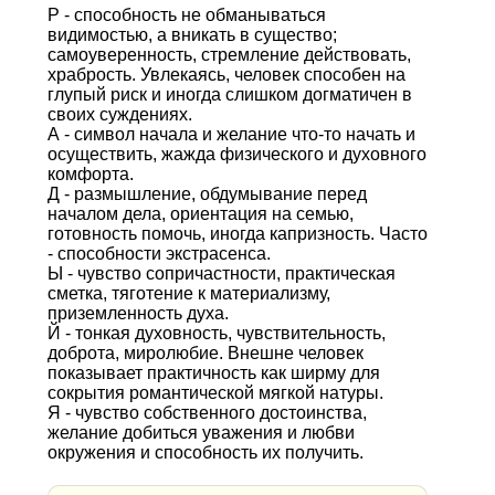
Р - способность не обманываться
видимостью, а вникать в существо;
самоуверенность, стремление действовать,
храбрость. Увлекаясь, человек способен на
глупый риск и иногда слишком догматичен в
своих суждениях.
А - символ начала и желание что-то начать и
осуществить, жажда физического и духовного
комфорта.
Д - размышление, обдумывание перед
началом дела, ориентация на семью,
готовность помочь, иногда капризность. Часто
- способности экстрасенса.
Ы - чувство сопричастности, практическая
сметка, тяготение к материализму,
приземленность духа.
Й - тонкая духовность, чувствительность,
доброта, миролюбие. Внешне человек
показывает практичность как ширму для
сокрытия романтической мягкой натуры.
Я - чувство собственного достоинства,
желание добиться уважения и любви
окружения и способность их получить.