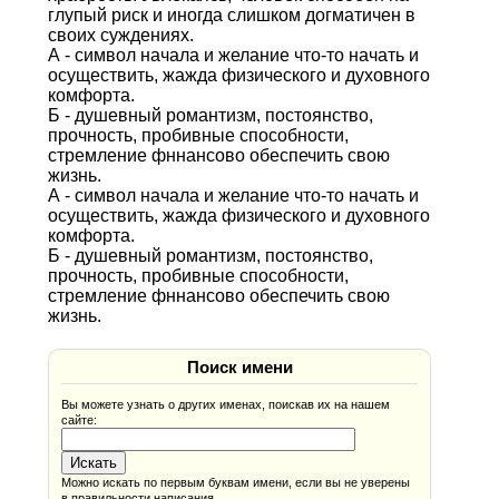
глупый риск и иногда слишком догматичен в
своих суждениях.
А - символ начала и желание что-то начать и
осуществить, жажда физического и духовного
комфорта.
Б - душевный романтизм, постоянство,
прочность, пробивные способности,
стремление фннансово обеспечить свою
жизнь.
А - символ начала и желание что-то начать и
осуществить, жажда физического и духовного
комфорта.
Б - душевный романтизм, постоянство,
прочность, пробивные способности,
стремление фннансово обеспечить свою
жизнь.
Поиск имени
Вы можете узнать о других именах, поискав их на нашем
сайте:
Можно искать по первым буквам имени, если вы не уверены
в правильности написания.