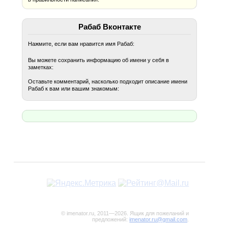
Рабаб Вконтакте
Нажмите, если вам нравится имя Рабаб:
Вы можете сохранить информацию об имени у себя в
заметках:
Оставьте комментарий, насколько подходит описание имени
Рабаб к вам или вашим знакомым:
© imenator.ru, 2011—2026. Ящик для пожеланий и
предложений:
imenator.ru@gmail.com
.