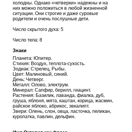
холодны. Однако «четверки» надежны и на
них можно положиться в любой жизненной
ситуации. Они строгие и даже суровые
родители и очень послушные дети.
Число скрытого духа: 5
Число тела: 8
Знаки
Планета: Юпитер.
Стихия: Воздух, теплота-сухость.
Зодиак: Стрелец, Рыбы.
Цвет: Малиновый, синий.
День: Четверг.
Металл: Олово, электрум.
Минерал: Сапфир, берилл, гиацинт.
Растения: Базилик, лаванда, фиалка, дуб,
груша, яблоня, мята, каштан, корица, жасмин,
райское яблоко, абрикос, эвкалипт.
Звери: Олень, слон, овца, ласточка, пеликан,
куропатка, павлин, дельфин.