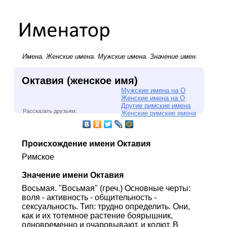
Имена.
Женские имена
.
Мужские имена
. Значение имен.
Октавия (женское имя)
Мужские имена на О
Женские имена на О
Другие римские имена
Рассказать друзьям:
Женские римские имена
Происхождение имени Октавия
Римское
Значение имени Октавия
Восьмая. "Восьмая" (греч.) Основные черты:
воля - активность - общительность -
сексуальность. Тип: трудно определить. Они,
как и их тотемное растение боярышник,
одновременно и очаровывают, и колют. В