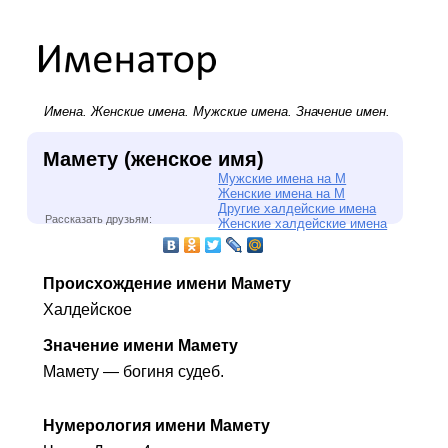
Имена.
Женские имена
.
Мужские имена
. Значение имен.
Мамету (женское имя)
Мужские имена на М
Женские имена на М
Другие халдейские имена
Рассказать друзьям:
Женские халдейские имена
Происхождение имени Мамету
Халдейское
Значение имени Мамету
Мамету — богиня судеб.
Нумерология имени Мамету