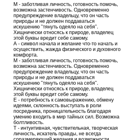
М - заботливая личность, готовность помочь,
возможна застенчивость. Одновременно
предупреждение владельцу, что он часть
природы и не должен поддаваться
искушению "тянуть одеяло на себя".
Хищнически относясь к природе, владелец
этой буквы вредит себе самому.
А - символ начала и желание что-то начать и
осуществить, жажда физического и духовного
комфорта.
М - заботливая личность, готовность помочь,
возможна застенчивость. Одновременно
предупреждение владельцу, что он часть
природы и не должен поддаваться
искушению "тянуть одеяло на себя".
Хищнически относясь к природе, владелец
этой буквы вредит себе самому.
Е - потребность к самовыражению, обмену
идеями, склонность выступать в роли
посредника, проницательность благодаря
умению входить в мир тайных сил. Возможна
болтливость.
Т - интуитивная, чувствительная, творческая
личность, искатель правды, не всегда
соразмеряющий желания и возможности.