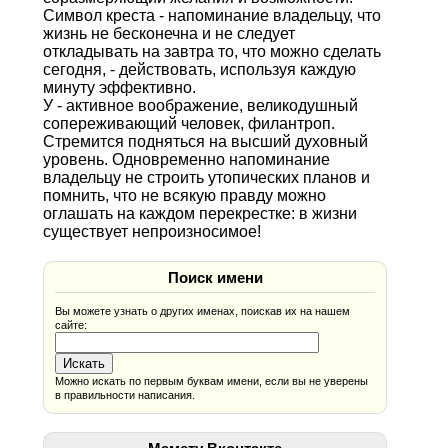
Символ креста - напоминание владельцу, что
жизнь не бесконечна и не следует
откладывать на завтра то, что можно сделать
сегодня, - действовать, используя каждую
минуту эффективно.
У - активное воображение, великодушный
сопереживающий человек, филантроп.
Стремится подняться на высший духовный
уровень. Одновременно напоминание
владельцу не строить утопических планов и
помнить, что не всякую правду можно
оглашать на каждом перекрестке: в жизни
существует непроизносимое!
Поиск имени
Вы можете узнать о других именах, поискав их на нашем
сайте:
Можно искать по первым буквам имени, если вы не уверены
в правильности написания.