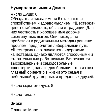
Нумерология имени Домна
Число Души: 6.
Обладатели числа имени 6 отличаются
спокойствием и здравомыслием. «Шестерки»
ценят стабильность, обычаи и традиции. Для
них честность и хорошее имя дороже
сиюминутных выгод. Они никогда не
прибегают к радикальным методам решения
проблем, предпочитая либеральный путь.
«Шестерки» не отличаются лидерскими
качествами, однако являются способными и
старательными работниками. Встречаются
высокомерные и самодовольные
«шестерки», однако для большинства из них
главный ориентир в жизни это семья и
небольшой круг верных и преданных друзей.
Число скрытого духа: 8
Число тела: 7
Знаки
Планета: Марс.