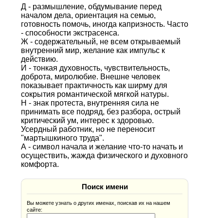
Д - размышление, обдумывание перед
началом дела, ориентация на семью,
готовность помочь, иногда капризность. Часто
- способности экстрасенса.
Ж - содержательный, не всем открываемый
внутренний мир, желание как импульс к
действию.
И - тонкая духовность, чувствительность,
доброта, миролюбие. Внешне человек
показывает практичность как ширму для
сокрытия романтической мягкой натуры.
Н - знак протеста, внутренняя сила не
принимать все подряд, без разбора, острый
критический ум, интерес к здоровью.
Усердный работник, но не переносит
"мартышкиного труда".
А - символ начала и желание что-то начать и
осуществить, жажда физического и духовного
комфорта.
Поиск имени
Вы можете узнать о других именах, поискав их на нашем
сайте: