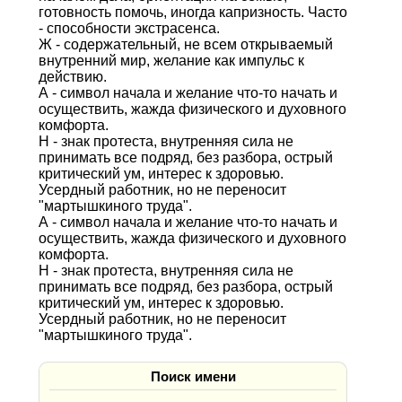
готовность помочь, иногда капризность. Часто
- способности экстрасенса.
Ж - содержательный, не всем открываемый
внутренний мир, желание как импульс к
действию.
А - символ начала и желание что-то начать и
осуществить, жажда физического и духовного
комфорта.
Н - знак протеста, внутренняя сила не
принимать все подряд, без разбора, острый
критический ум, интерес к здоровью.
Усердный работник, но не переносит
"мартышкиного труда".
А - символ начала и желание что-то начать и
осуществить, жажда физического и духовного
комфорта.
Н - знак протеста, внутренняя сила не
принимать все подряд, без разбора, острый
критический ум, интерес к здоровью.
Усердный работник, но не переносит
"мартышкиного труда".
Поиск имени