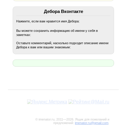
Дебора Вконтакте
Нажмите, если вам нравится имя Дебора:
Вы можете сохранить информацию об имени у себя в
заметках:
Оставьте комментарий, насколько подходит описание имени
Дебора к вам или вашим знакомым:
© imenator.ru, 2011—2026. Ящик для пожеланий и
предложений:
imenator.ru@gmail.com
.