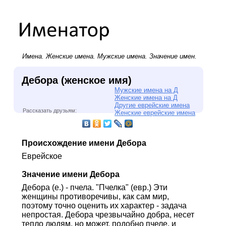
Имена.
Женские имена
.
Мужские имена
. Значение имен.
Дебора (женское имя)
Мужские имена на Д
Женские имена на Д
Другие еврейские имена
Рассказать друзьям:
Женские еврейские имена
Происхождение имени Дебора
Еврейское
Значение имени Дебора
Дебора (е.) - пчела. "Пчелка" (евр.) Эти
женщины противоречивы, как сам мир,
поэтому точно оценить их характер - задача
непростая. Дебора чрезвычайно добра, несет
тепло людям, но может, подобно пчеле, и