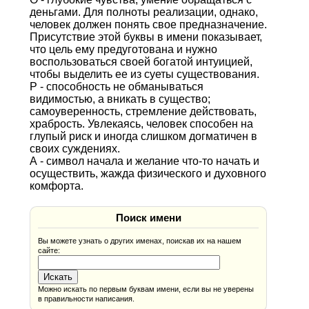
деньгами. Для полноты реализации, однако,
человек должен понять свое предназначение.
Присутствие этой буквы в имени показывает,
что цель ему предуготована и нужно
воспользоваться своей богатой интуицией,
чтобы выделить ее из суеты существования.
Р - способность не обманываться
видимостью, а вникать в существо;
самоуверенность, стремление действовать,
храбрость. Увлекаясь, человек способен на
глупый риск и иногда слишком догматичен в
своих суждениях.
А - символ начала и желание что-то начать и
осуществить, жажда физического и духовного
комфорта.
Поиск имени
Вы можете узнать о других именах, поискав их на нашем
сайте:
Можно искать по первым буквам имени, если вы не уверены
в правильности написания.